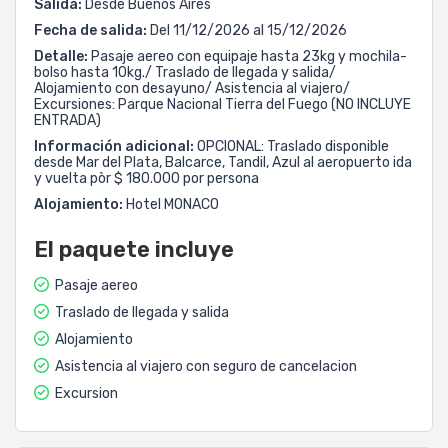
Salida:
Desde Buenos Aires
Fecha de salida:
Del 11/12/2026 al 15/12/2026
Detalle:
Pasaje aereo con equipaje hasta 23kg y mochila-
bolso hasta 10kg./ Traslado de llegada y salida/
Alojamiento con desayuno/ Asistencia al viajero/
Excursiones: Parque Nacional Tierra del Fuego (NO INCLUYE
ENTRADA)
Información adicional:
OPCIONAL: Traslado disponible
desde Mar del Plata, Balcarce, Tandil, Azul al aeropuerto ida
y vuelta pòr $ 180.000 por persona
Alojamiento:
Hotel MONACO
El paquete incluye
Pasaje aereo
Traslado de llegada y salida
Alojamiento
Asistencia al viajero con seguro de cancelacion
Excursion