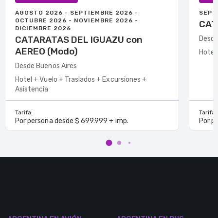
AGOSTO 2026 - SEPTIEMBRE 2026 -
SEPT
OCTUBRE 2026 - NOVIEMBRE 2026 -
CAT
DICIEMBRE 2026
CATARATAS DEL IGUAZU con
Desde
AEREO (Modo)
Hotel
Desde Buenos Aires
Hotel + Vuelo + Traslados + Excursiones +
Asistencia
Tarifa:
Tarifa:
Por persona desde $ 699.999 + imp.
Por p