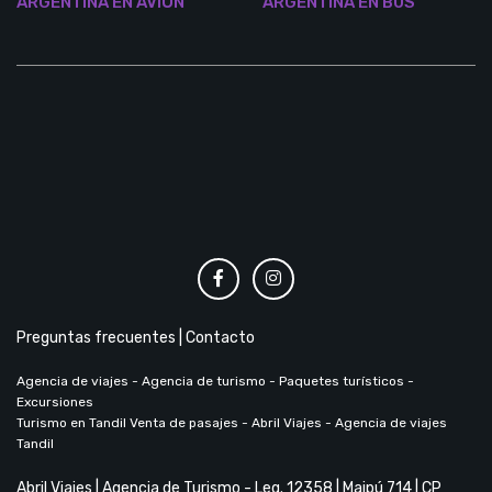
ARGENTINA EN AVIÓN
ARGENTINA EN BUS
Preguntas frecuentes
|
Contacto
Agencia de viajes - Agencia de turismo - Paquetes turísticos -
Excursiones
Turismo en Tandil Venta de pasajes - Abril Viajes - Agencia de viajes
Tandil
Abril Viajes | Agencia de Turismo - Leg. 12358 | Maipú 714 | CP