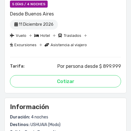
5 DÍAS / 4 NOCHES
Desde Buenos Aires
11 Diciembre 2026
Vuelo
Hotel
Traslados
Excursiones
Asistencia al viajero
Por persona desde $ 899.999
Tarifa:
Cotizar
Información
Duración:
4 noches
Destinos:
USHUAIA (Modo)