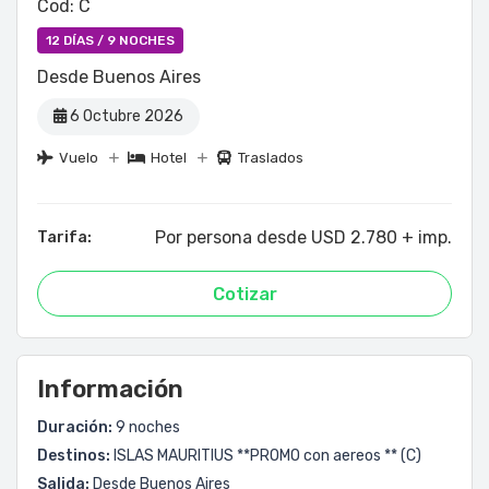
Cod: C
12 DÍAS / 9 NOCHES
Desde Buenos Aires
6 Octubre 2026
Vuelo
Hotel
Traslados
Por persona desde USD 2.780 + imp.
Tarifa:
Cotizar
Información
Duración:
9 noches
Destinos:
ISLAS MAURITIUS **PROMO con aereos ** (C)
Salida:
Desde Buenos Aires