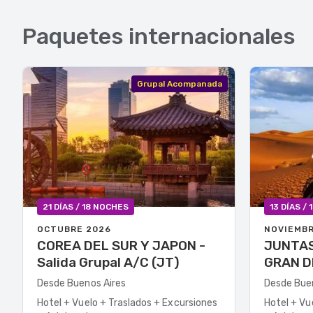
Paquetes internacionales
Grupal Acompanada
21 DÍAS / 18 NOCHES
13 DÍAS /
OCTUBRE 2026
NOVIEMBR
COREA DEL SUR Y JAPON -
JUNTAS 
Salida Grupal A/C (JT)
GRAN DESIE
Desde Buenos Aires
Desde Bue
Hotel + Vuelo + Traslados + Excursiones
Hotel + Vu