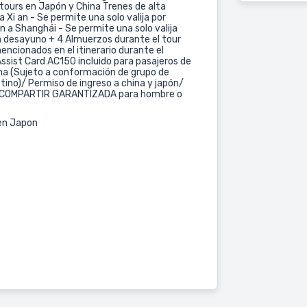
tours en Japón y China Trenes de alta
 Xi an - Se permite una solo valija por
 a Shanghái - Se permite una solo valija
 desayuno + 4 Almuerzos durante el tour
encionados en el itinerario durante el
ssist Card AC150 incluido para pasajeros de
a (Sujeto a conformación de grupo de
stino)/ Permiso de ingreso a china y japón/
E A COMPARTIR GARANTIZADA para hombre o
 en Japon