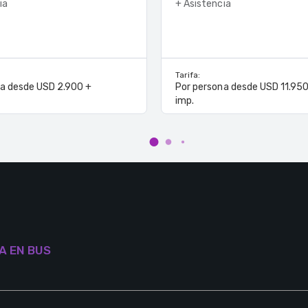
ia
+ Asistencia
Tarifa:
na desde USD 2.900 +
Por persona desde USD 11.950
imp.
A EN BUS