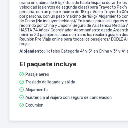
mano en cabina de 8 kg/ Guía de habla hispana durante los 
velocidad (asientos de segunda clase) para Trayecto Pekín a
persona, con un peso máximo de 18kg./ Vuelo Trayecto Xi’an
por persona, con un peso máximo de 18kg/ Alojamiento con
de China (No incluyen bebidas)/ Entradas para los lugares m
recorrido por China y Japon/ Seguro de Asistencia Médica A
HASTA 74 Años/ Coordinador Acompañante desde Argentin
mínimo 20 pasajeros, caso contrario los recibirá guía en de
Reunión Pre Viaje online para todos los pasajeros/ DOBL
mujer-
Alojamiento:
Hoteles Categoria 4* y 5* en China y 3* y 4*
El paquete incluye
Pasaje aereo
Traslado de llegada y salida
Alojamiento
Asistencia al viajero con seguro de cancelacion
Excursion