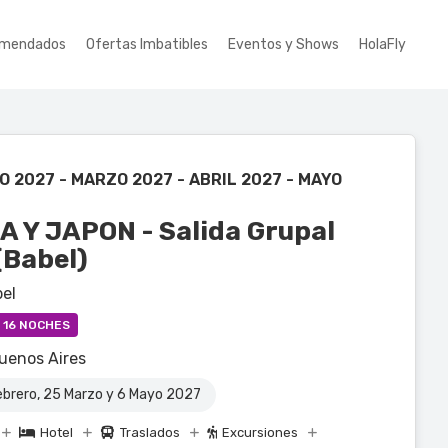
mendados
Ofertas Imbatibles
Eventos y Shows
HolaFly
 2027 - MARZO 2027 - ABRIL 2027 - MAYO
A Y JAPON - Salida Grupal
(Babel)
bel
/ 16 NOCHES
uenos Aires
brero, 25 Marzo y 6 Mayo 2027
Hotel
Traslados
Excursiones