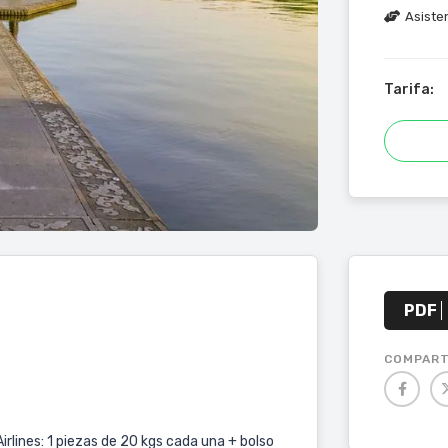
Asisten
Tarifa:
PDF
COMPART
rlines: 1 piezas de 20 kgs cada una + bolso