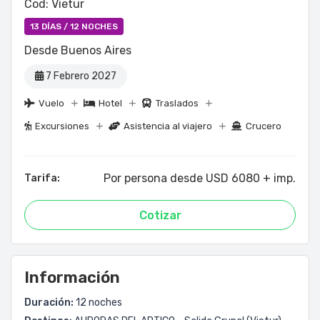
Cod: Vietur
13 DÍAS / 12 NOCHES
Desde Buenos Aires
7 Febrero 2027
Vuelo
Hotel
Traslados
Excursiones
Asistencia al viajero
Crucero
Por persona desde USD 6080 + imp.
Tarifa:
Cotizar
Información
Duración:
12 noches