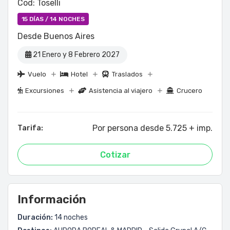
Cod: Toselli
15 DÍAS / 14 NOCHES
Desde Buenos Aires
21 Enero y 8 Febrero 2027
Vuelo
Hotel
Traslados
Excursiones
Asistencia al viajero
Crucero
Por persona desde 5.725 + imp.
Tarifa:
Cotizar
Información
Duración:
14 noches