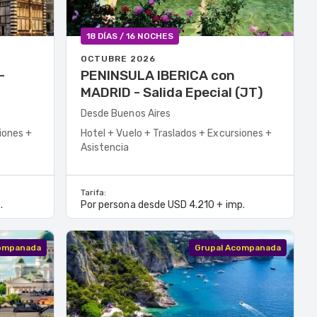
18 DÍAS / 16 NOCHES
OCTUBRE 2026
PENINSULA IBERICA con
MADRID - Salida Epecial (JT)
Desde Buenos Aires
iones +
Hotel + Vuelo + Traslados + Excursiones +
Asistencia
Tarifa:
.
Por persona desde USD 4.210 + imp.
companada
Grupal Acompanada