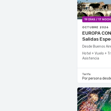
19 DÍAS / 17 NOC
OCTUBRE 2026
EUROPA CON
Salidas Espe
Desde Buenos Air
Hotel + Vuelo + T
Asistencia
Tarifa:
Por persona desd