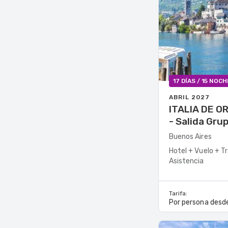
17 DÍAS / 15 NOC
ABRIL 2027
ITALIA DE O
- Salida Gru
Buenos Aires
Hotel + Vuelo + T
Asistencia
Tarifa:
Por persona desd