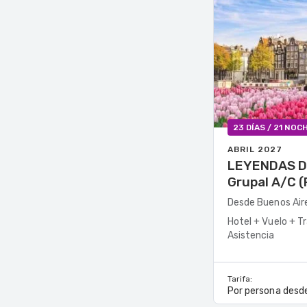
23 DÍAS / 21 NOC
ABRIL 2027
LEYENDAS DE EU
Grupal A/C (
Desde Buenos Air
Hotel + Vuelo + T
Asistencia
Tarifa:
Por persona desd