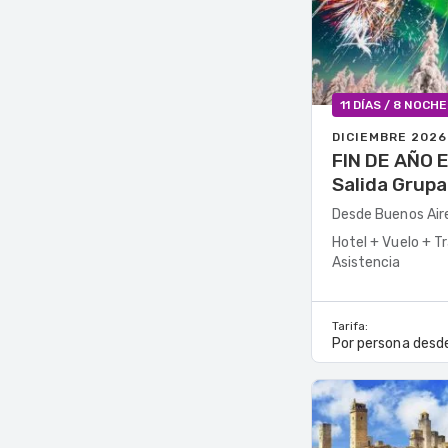
11 DÍAS / 8 NOCH
DICIEMBRE 2026
FIN DE AÑO E
Desde Buenos Air
Hotel + Vuelo + T
Asistencia
Tarifa:
Por persona desd