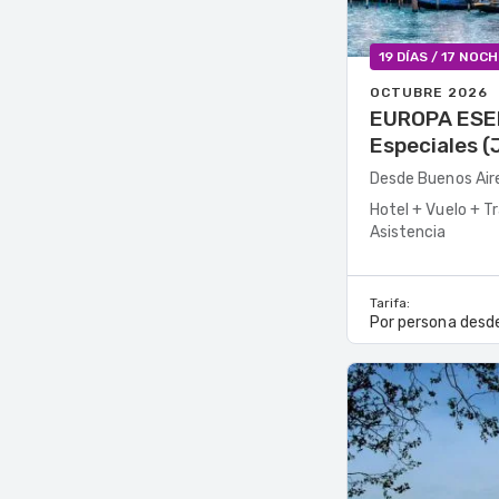
19 DÍAS / 17 NOC
OCTUBRE 2026
EUROPA ESENCIAL 
Especiales (
Desde Buenos Air
Hotel + Vuelo + T
Asistencia
Tarifa:
Por persona desd