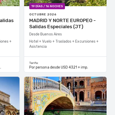
19 DÍAS / 16 NOCHES
OCTUBRE 2026
MADRID Y NORTE EUROPEO -
Salidas Especiales (JT)
Desde Buenos Aires
iones +
Hotel + Vuelo + Traslados + Excursiones +
Asistencia
Tarifa:
.
Por persona desde USD 4321 + imp.