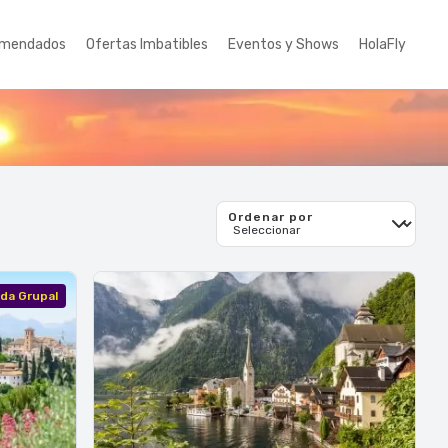
mendados
Ofertas Imbatibles
Eventos y Shows
HolaFly
Ordenar por
ida Grupal