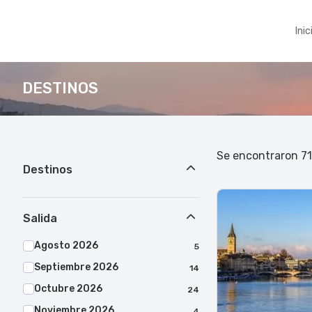
Inic
DESTINOS
Se encontraron 7
Destinos
Salida
Agosto 2026
5
Septiembre 2026
14
Octubre 2026
24
Noviembre 2026
4